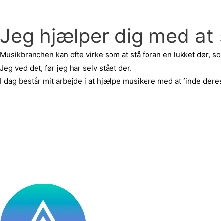
Jeg hjælper dig med at 
Musikbranchen kan ofte virke som at stå foran en lukket dør, s
Jeg ved det, før jeg har selv stået der.
I dag består mit arbejde i at hjælpe musikere med at finde dere
læs mere