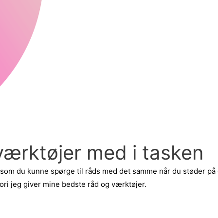
værktøjer med i tasken
, som du kunne spørge til råds med det samme når du støder på
i jeg giver mine bedste råd og værktøjer.