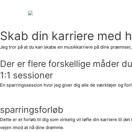
Skip
to
content
Skab din karriere med hj
Jeg tror på at du kan skabe en musikkarriere på dine præmiser,
Der er flere forskellige måder 
1:1 sessioner
En sparringssession hvor jeg giver dig alle de værktøjer og f
læs mere
sparringsforløb
Dette er et forløb til dig som virkelig vil løfte din karriere ti
vejen imod at nå dine drømme.