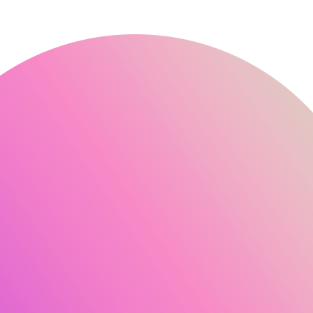
læs mere