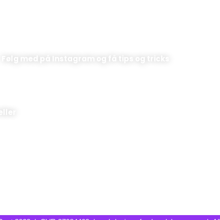
Følg med på Instagram og få tips og tricks
eller