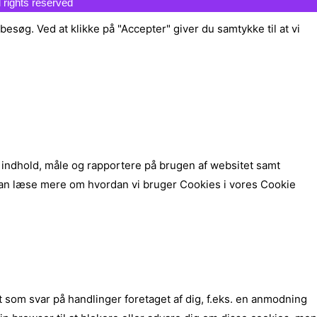
l rights reserved
esøg. Ved at klikke på "Accepter" giver du samtykke til at vi
re indhold, måle og rapportere på brugen af websitet samt
 kan læse mere om hvordan vi bruger Cookies i vores Cookie
t som svar på handlinger foretaget af dig, f.eks. en anmodning