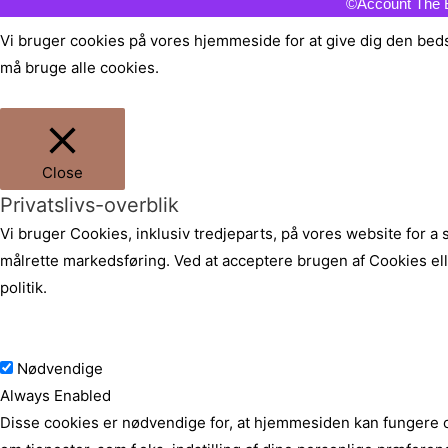
©Account The 
Vi bruger cookies på vores hjemmeside for at give dig den bedst
må bruge alle cookies.
Cookie instillinger
ACCEPTER
Close
Privatslivs-overblik
Vi bruger Cookies, inklusiv tredjeparts, på vores website for a
målrette markedsføring. Ved at acceptere brugen af Cookies el
politik
.
Nødvendige
Nødvendige
Always Enabled
Disse cookies er nødvendige for, at hjemmesiden kan fungere og 